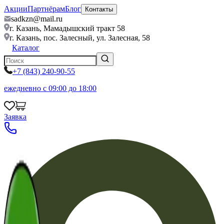
Акции
Партнёрам
Блог
Контакты
sadkzn@mail.ru
г. Казань,
Мамадышский тракт 58
г. Казань, пос. Залесный, ул. Залесная, 58
Каталог
+7 (843) 240-90-55
ежедневно с 09:00 до 18:00
Заявка